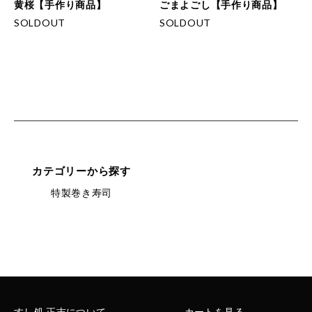
黄桜【手作り商品】
ごまよごし【手作り商品】
SOLDOUT
SOLDOUT
カテゴリーから探す
特製巻き寿司
すし処 正吉について
カートを見る