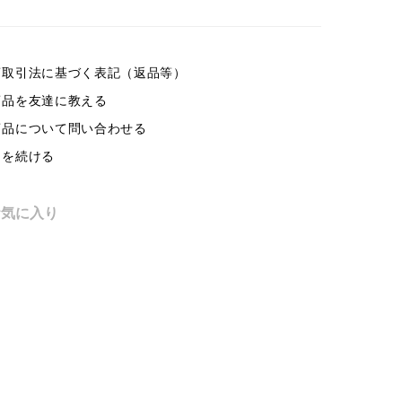
商取引法に基づく表記（返品等）
商品を友達に教える
商品について問い合わせる
物を続ける
お気に入り